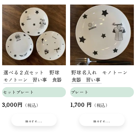
選べる２点セット 野球
野球名入れ モノトーン
モノトーン 習い事 食器
食器 習い事
セットプレート
プレート
3,000円
1,700 円
（税込）
（税込）
more...
more...