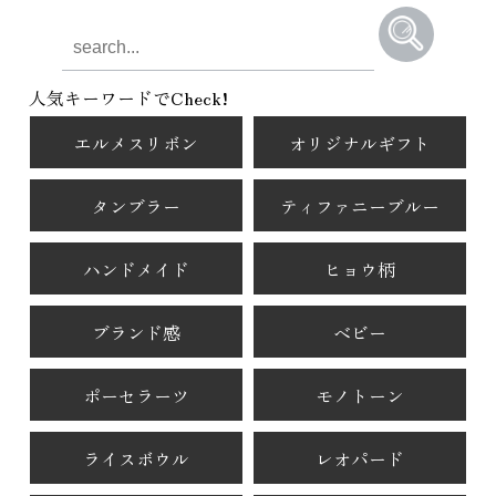
人気キーワードでCheck!
エルメスリボン
オリジナルギフト
タンブラー
ティファニーブルー
ハンドメイド
ヒョウ柄
ブランド感
ベビー
ポーセラーツ
モノトーン
ライスボウル
レオパード