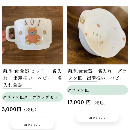
離乳食食器セット 名入
離乳食食器 名入れ グラ
れ 出産祝い ベビー 名
タン皿 出産祝い ベビー
入れ食器
グラタン皿
グラタン皿スープカップセット
17,000 円
（税込）
3,000円
（税込）
more...
more...