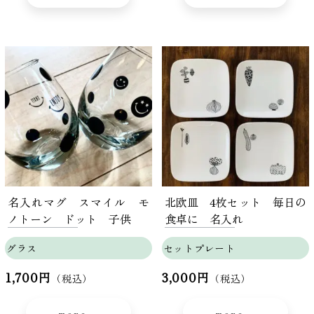
名入れマグ スマイル モ
北欧皿 4枚セット 毎日の
ノトーン ドット 子供
食卓に 名入れ
グラス
セットプレート
1,700円
3,000円
（税込）
（税込）
more...
more...