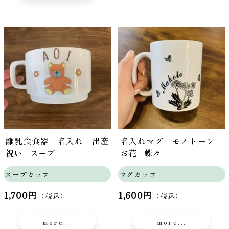
離乳食食器 名入れ 出産
名入れマグ モノトーン
祝い スープ
お花 蝶々
スープカップ
マグカップ
1,700円
1,600円
（税込）
（税込）
more...
more...