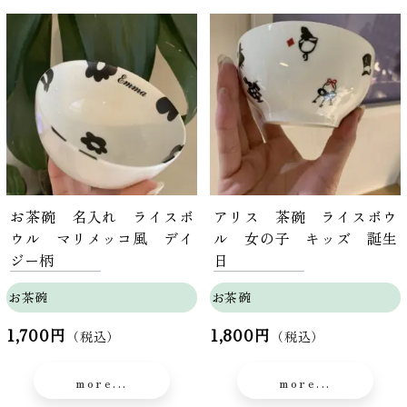
お茶碗 名入れ ライスボ
アリス 茶碗 ライスボウ
ウル マリメッコ風 デイ
ル 女の子 キッズ 誕生
ジー柄
日
お茶碗
お茶碗
1,700円
1,800円
（税込）
（税込）
more...
more...