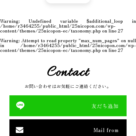
Warning
: Undefined variable $additional_loop in
/home/r3464255/public_html/25nicopon.com/wp-
content/themes/25nicopon-ec/taxonomy.php
on line
27
Warning
: Attempt to read property "max_num_pages" on null
in
/home/r3464255/public_html/25nicopon.com/wp-
content/themes/25nicopon-ec/taxonomy.php
on line
27
Contact
お問い合わせはお気軽にご連絡ください。
友だち追加
Mail from