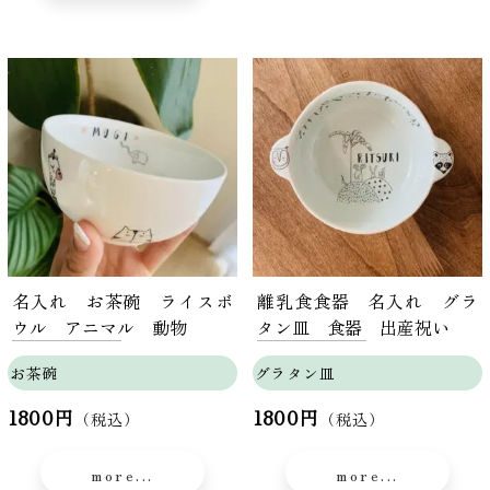
名入れ お茶碗 ライスボ
離乳食食器 名入れ グラ
ウル アニマル 動物
タン皿 食器 出産祝い
お茶碗
グラタン皿
1800円
1800円
（税込）
（税込）
more...
more...