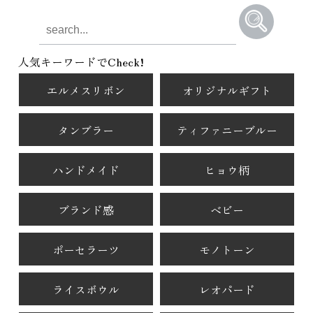
人気キーワードでCheck!
エルメスリボン
オリジナルギフト
タンブラー
ティファニーブルー
ハンドメイド
ヒョウ柄
ブランド感
ベビー
ポーセラーツ
モノトーン
ライスボウル
レオパード