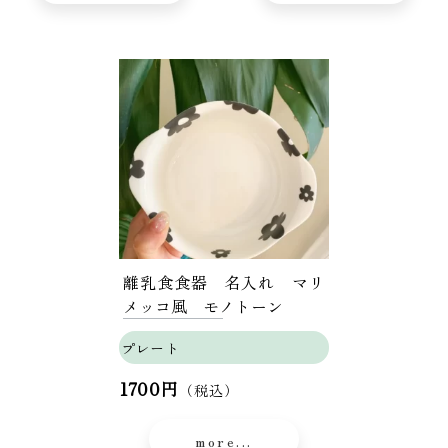
離乳食食器 名入れ マリ
メッコ風 モノトーン
プレート
1700円
（税込）
more...