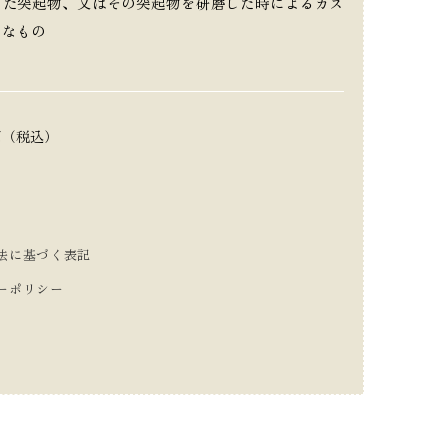
した突起物、又はその突起物を研磨した時によるカス
うなもの
円（税込）
法に基づく表記
ーポリシー