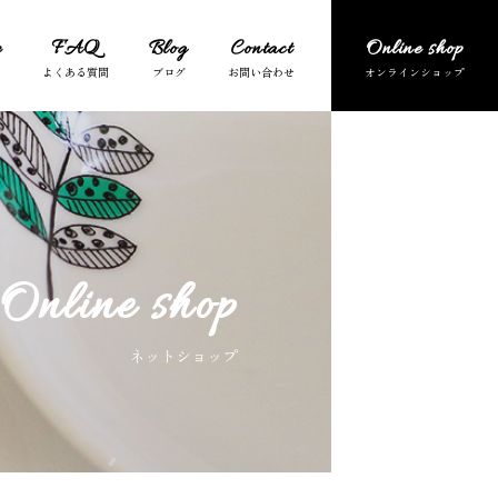
e
FAQ
Blog
Contact
Online shop
Online shop
ネットショップ