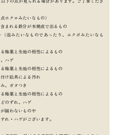
に以下の点が見られる場合があります。ご了承くださ
い点ホクロみたいなもの）
に含まれる鉄分が本焼成で出るもの
ル（泡みたいなものであったり、エクボみたいなも
出る釉薬と生地の相性によるもの
ラ、ハゲ
出る釉薬と生地の相性によるもの
絵付け絵具による汚れ
がみ、ガタつき
出る釉薬と生地の相性によるもの
などのずれ、ハゲ
端が揃わないものや
かすれ・ハゲがございます。