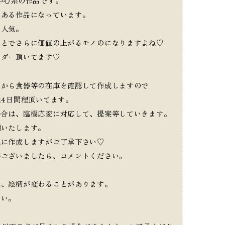
中心系の作品です。
のある作品になっています。
く人気。
ことでさらに価値の上がるモノのになりますよね♡
ーダー頂いてます♡
てから食器等の在庫を確認して作成しますので
14日間程頂いてます。
場合は、臨機応変に対応して、提案等していきます。
願いたします。
急に作成しますがご了承下さい♡
等ございましたら、コメントください。
置、絵柄が変わることがあります。
さい。