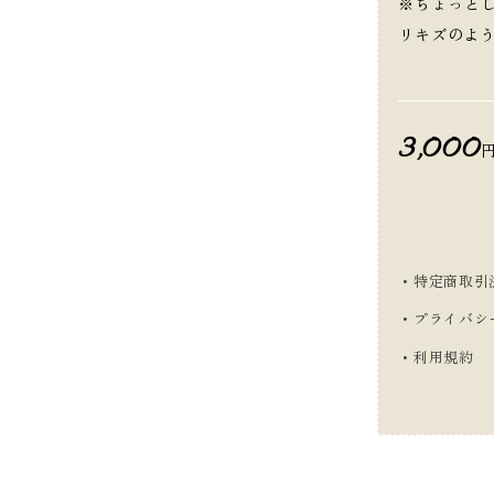
※ちょっと
リキズのよ
3,000
・特定商取引
・プライバシ
・利用規約