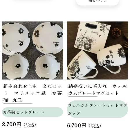
more...
組み合わせ自由 ２点セッ
結婚祝いに名入れ ウェル
ト マリメッコ風 お茶
カムプレートマグセット
碗 丸皿
ウェルカムプレートセットマグ
お茶碗セットプレート
カップ
2,700円
（税込）
6,700円
（税込）