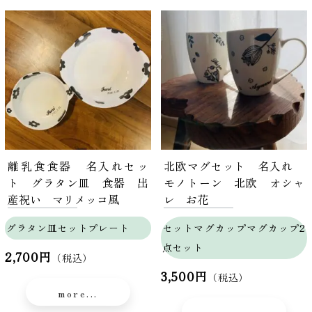
離乳食食器 名入れセッ
北欧マグセット 名入れ
ト グラタン皿 食器 出
モノトーン 北欧 オシャ
産祝い マリメッコ風
レ お花
グラタン皿セットプレート
セットマグカップマグカップ2
点セット
2,700円
（税込）
3,500円
（税込）
more...