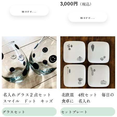
3,000円
（税込）
more...
more...
名入れグラス２点セット
北欧皿 4枚セット 毎日の
スマイル ドット キッズ
食卓に 名入れ
グラスセット
セットプレート