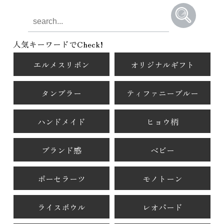
人気キーワードでCheck!
エルメスリボン
オリジナルギフト
タンブラー
ティファニーブルー
ハンドメイド
ヒョウ柄
ブランド感
ベビー
ポーセラーツ
モノトーン
ライスボウル
レオパード