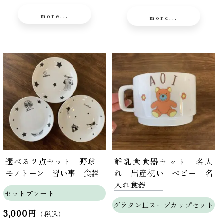
more...
more...
選べる２点セット 野球
離乳食食器セット 名入
モノトーン 習い事 食器
れ 出産祝い ベビー 名
入れ食器
セットプレート
グラタン皿スープカップセット
3,000円
（税込）