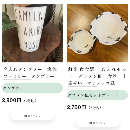
名入れタンブラー 家族
離乳食食器 名入れセッ
ファミリー タンブラー
ト グラタン皿 食器 出
産祝い マリメッコ風
タンブラー
グラタン皿セットプレート
2,900円
（税込）
2,700円
（税込）
more...
more...