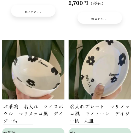
2,700円
（税込）
more...
more...
お茶碗 名入れ ライスボ
名入れプレート マリメッ
ウル マリメッコ風 デイ
コ風 モノトーン デイジ
ジー柄
ー柄 丸皿
お茶碗
プレート