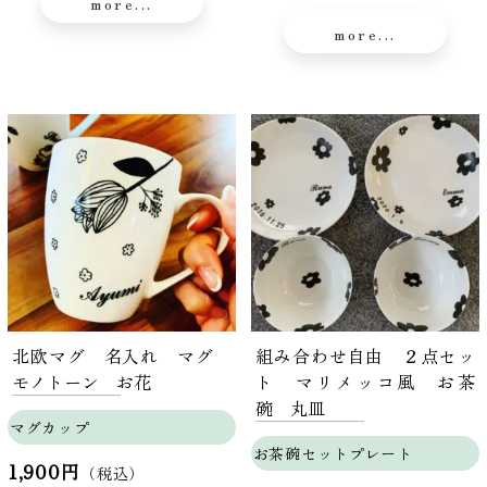
more...
more...
北欧マグ 名入れ マグ
組み合わせ自由 ２点セッ
モノトーン お花
ト マリメッコ風 お茶
碗 丸皿
マグカップ
お茶碗セットプレート
1,900円
（税込）