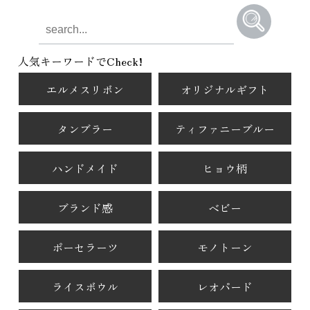
人気キーワードでCheck!
エルメスリボン
オリジナルギフト
タンブラー
ティファニーブルー
ハンドメイド
ヒョウ柄
ブランド感
ベビー
ポーセラーツ
モノトーン
ライスボウル
レオパード