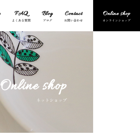
e
FAQ
Blog
Contact
Online shop
Online shop
ネットショップ