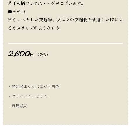
若干の柄のかすれ・ハゲがございます。
●その他
※ちょっとした突起物、又はその突起物を研磨した時によ
るカスリキズのようなもの
2,600
円（税込）
・特定商取引法に基づく表記
・プライバシーポリシー
・利用規約