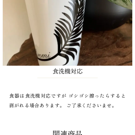
食洗機対応
食器は食洗機対応ですが ゴシゴシ擦ったらすると
剥がれる場合あります。 ご了承くださいませ。
関連商品