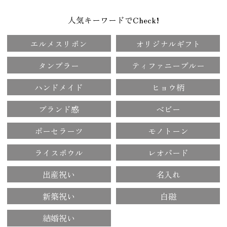
人気キーワードでCheck!
エルメスリボン
オリジナルギフト
タンブラー
ティファニーブルー
ハンドメイド
ヒョウ柄
ブランド感
ベビー
ポーセラーツ
モノトーン
ライスボウル
レオパード
出産祝い
名入れ
新築祝い
白磁
結婚祝い