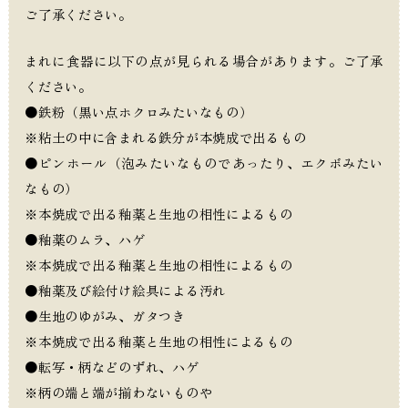
ご了承ください。
まれに食器に以下の点が見られる場合があります。ご了承
ください。
●鉄粉（黒い点ホクロみたいなもの）
※粘土の中に含まれる鉄分が本焼成で出るもの
●ピンホール（泡みたいなものであったり、エクボみたい
なもの）
※本焼成で出る釉薬と生地の相性によるもの
●釉薬のムラ、ハゲ
※本焼成で出る釉薬と生地の相性によるもの
●釉薬及び絵付け絵具による汚れ
●生地のゆがみ、ガタつき
※本焼成で出る釉薬と生地の相性によるもの
●転写・柄などのずれ、ハゲ
※柄の端と端が揃わないものや