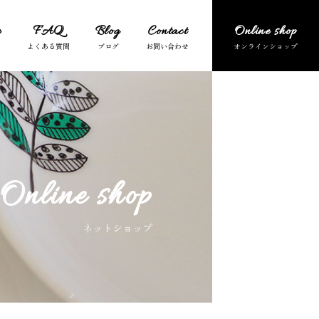
e
FAQ
Blog
Contact
Online shop
Online shop
ネットショップ