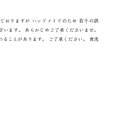
ておりますが ハンドメイドのため 若干の誤
ざいます。 あらかじめご了承くださいませ。
わることがあります。 ご了承ください。 食洗