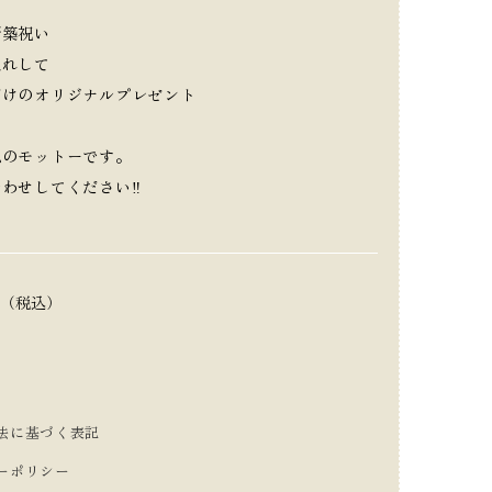
新築祝い
入れして
だけのオリジナルプレゼント
私のモットーです。
わせしてください‼
円（税込）
法に基づく表記
ーポリシー