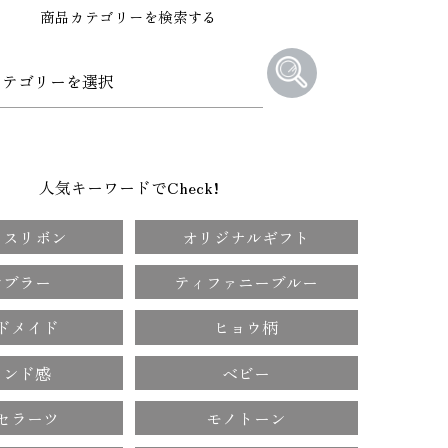
商品カテゴリーを検索する
人気キーワードでCheck!
メスリボン
オリジナルギフト
ンブラー
ティファニーブルー
ドメイド
ヒョウ柄
ランド感
ベビー
セラーツ
モノトーン