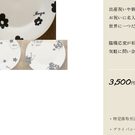
出産祝いや
お祝いに名
世界に一つ
臨機応変が
気軽に問い合
3,500
・特定商取引
・プライバシ