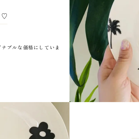
も♡
ズナブルな価格にしていま