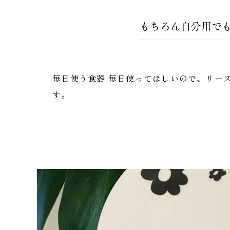
もちろん自分用で
毎日使う食器 毎日使ってほしいので、リー
す。