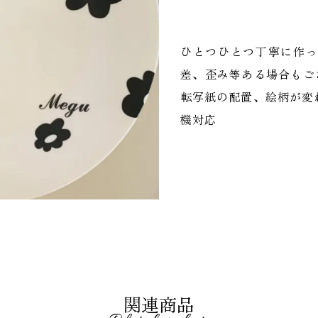
ひとつひとつ丁寧に作っ
差、歪み等ある場合もご
転写紙の配置、絵柄が変
機対応
関連商品